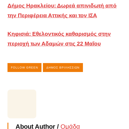
Δήμος Ηρακλείου: Δωρεά απινιδωτή από
την Περιφέρεια Αττικής και τον ΙΣΑ
Κηφισιά: Εθελοντικός καθαρισμός στην
περιοχή των Αδαμών στις 22 Μαΐου
FOLLOW GREEN
ΔΉΜΟΣ ΒΡΙΛΗΣΣΊΩΝ
About Author /
Ομάδα