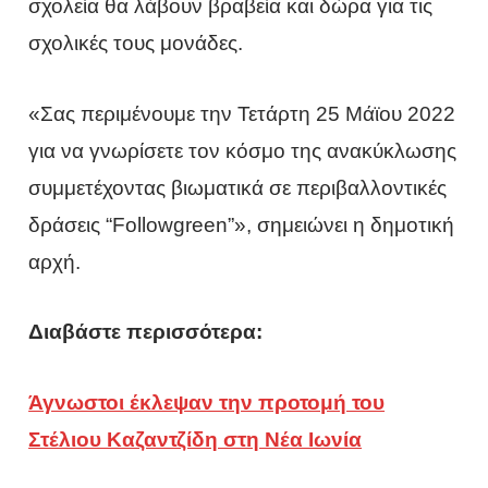
σχολεία θα λάβουν βραβεία και δώρα για τις
σχολικές τους μονάδες.
«Σας περιμένουμε την Τετάρτη 25 Μάϊου 2022
για να γνωρίσετε τον κόσμο της ανακύκλωσης
συμμετέχοντας βιωματικά σε περιβαλλοντικές
δράσεις “Followgreen”», σημειώνει η δημοτική
αρχή.
Διαβάστε περισσότερα:
Άγνωστοι έκλεψαν την προτομή του
Στέλιου Καζαντζίδη στη Νέα Ιωνία