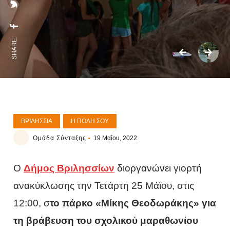
SHARE:
ΒΡΙΛΉΣΣΙΑ
Η ΠΌΛΗ ΣΟΥ
Ομάδα Σύνταξης
19 Μαΐου, 2022
Ο
Δήμος Βριλησσίων
διοργανώνει γιορτή
ανακύκλωσης την Τετάρτη 25 Μάϊου, στις
12:00, σ
το πάρκο «Μίκης Θεοδωράκης» για
τη βράβευση του σχολικού μαραθωνίου