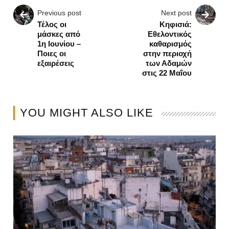
Previous post
Next post
Τέλος οι
Κηφισιά:
μάσκες από
Εθελοντικός
1η Ιουνίου –
καθαρισμός
Ποιες οι
στην περιοχή
εξαιρέσεις
των Αδαμών
στις 22 Μαΐου
YOU MIGHT ALSO LIKE