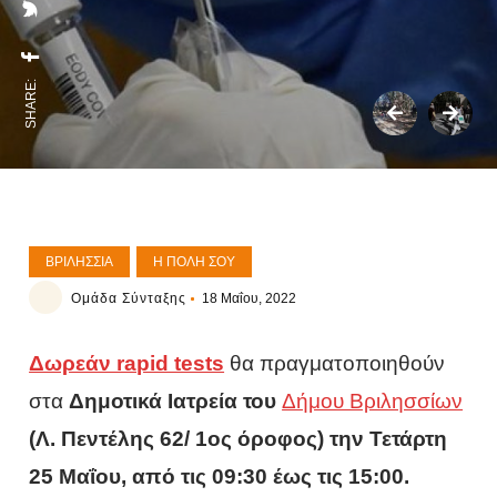
SHARE:
ΒΡΙΛΉΣΣΙΑ
Η ΠΌΛΗ ΣΟΥ
Ομάδα Σύνταξης
18 Μαΐου, 2022
Δωρεάν rapid tests
θα πραγματοποιηθούν
στα
Δημοτικά Ιατρεία του
Δήμου Βριλησσίων
(Λ. Πεντέλης 62/ 1ος όροφος) την Τετάρτη
25 Μαΐου, από τις 09:30 έως τις 15:00.