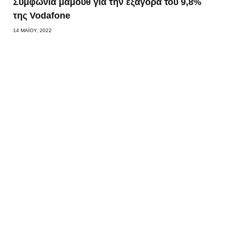
Συμφωνία μαμούθ για την εξαγορά του 9,8%
της Vodafone
14 ΜΑΪ́ΟΥ, 2022