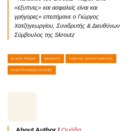
«έξυπνες» και ασφαλείς είναι και
γρήγορες» επεσήμανε ο Γιώργος
Χατζηγεωργίου, Συνιδρυτής & Διευθύνων
Σύμβουλος της Skroutz
BLACK FRIDAY
SKROUTZ
ΓΙΏΡΓΟΣ ΧΑΤΖΗΓΕΩΡΓΊΟΥ
ΗΛΕΚΤΡΟΝΙΚΈΣ ΑΓΟΡΈΣ
About Author /
Ομάδα