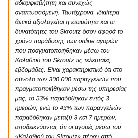
αδιαμφισβήτητη και συνεχώς
αναπτυσσόμενη. Ταυτόχρονα, ιδιαίτερα
θετικά αξιολογείται η ετοιμότητα και οι
δυνατότητες του Skroutz όσον αφορά το
χρόνο παράδοσης των online αγορών
που πραγματοποιήθηκαν μέσω του
Καλαθιού του Skroutz τις τελευταίες
εβδομάδες. Είναι χαρακτηριστικό ότι στο
σύνολο των 300.000 παραγγελιών που
πραγματοποιήθηκαν μέσω της υπηρεσίας
μας, το 53% παραδόθηκαν εντός 3
ημερών, ενώ το 43% των παραγγελιών
παραδόθηκαν μεταξύ 3 και 7 ημερών,
αποδεικνύοντας ότι οι αγορές μέσω του
«Καλαθιού του Skroutz» πέραν από