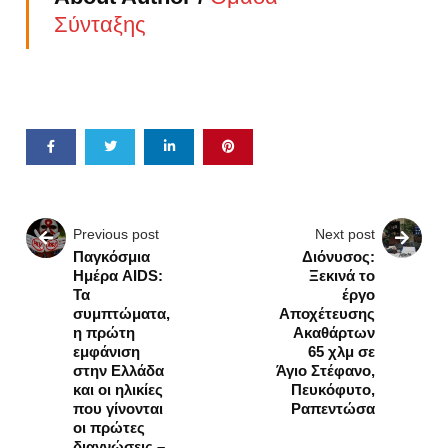
Σύνταξης
Previous post
Next post
Παγκόσμια
Διόνυσος:
Ημέρα AIDS:
Ξεκινά το
Τα
έργο
συμπτώματα,
Αποχέτευσης
η πρώτη
Ακαθάρτων
εμφάνιση
65 χλμ σε
στην Ελλάδα
Άγιο Στέφανο,
και οι ηλικίες
Πευκόφυτο,
που γίνονται
Ραπεντώσα
οι πρώτες
διαγνώσεις –