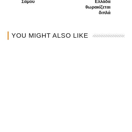
Σάμου
Ελλάδα
θωρακίζεται
διπλά
YOU MIGHT ALSO LIKE