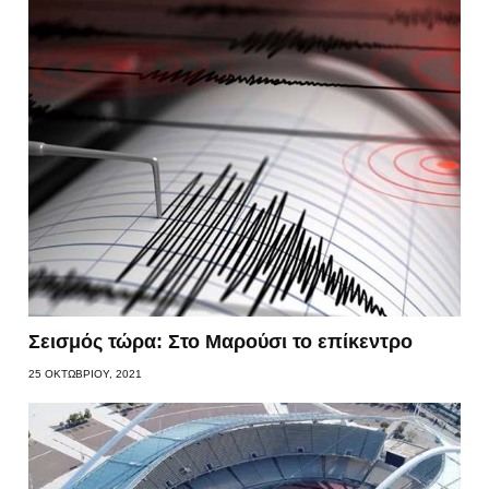
Σεισμός τώρα: Στο Μαρούσι το επίκεντρο
25 ΟΚΤΩΒΡΊΟΥ, 2021