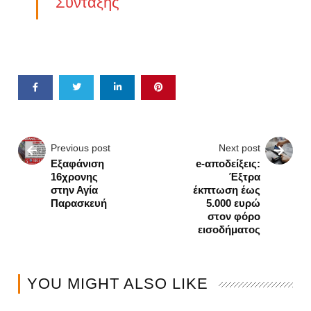
Σύνταξης
Previous post
Next post
Εξαφάνιση
e-αποδείξεις:
16χρονης
Έξτρα
στην Αγία
έκπτωση έως
Παρασκευή
5.000 ευρώ
στον φόρο
εισοδήματος
YOU MIGHT ALSO LIKE