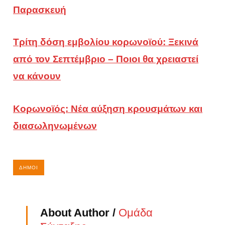
Παρασκευή
Τρίτη δόση εμβολίου κορωνοϊού: Ξεκινά
από τον Σεπτέμβριο – Ποιοι θα χρειαστεί
να κάνουν
Κορωνοϊός: Νέα αύξηση κρουσμάτων και
διασωληνωμένων
ΔΉΜΟΙ
About Author /
Ομάδα