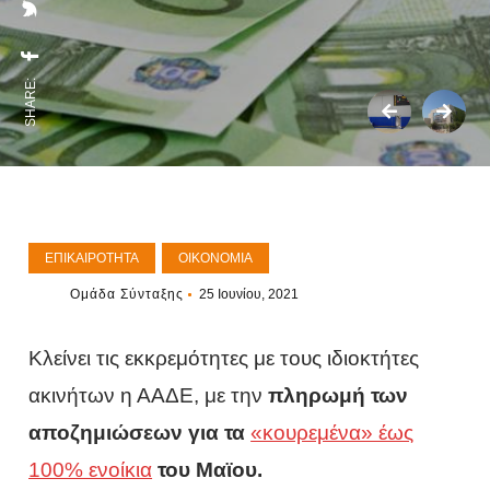
SHARE:
ΕΠΙΚΑΙΡΌΤΗΤΑ
ΟΙΚΟΝΟΜΊΑ
Ομάδα Σύνταξης
25 Ιουνίου, 2021
Κλείνει τις εκκρεμότητες με τους ιδιοκτήτες
ακινήτων η ΑΑΔΕ, με την
πληρωμή των
αποζημιώσεων για τα
«κουρεμένα» έως
100% ενοίκια
του Μαϊου.