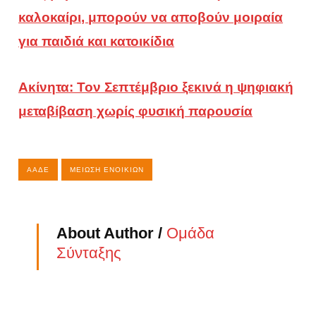
καλοκαίρι, μπορούν να αποβούν μοιραία
για παιδιά και κατοικίδια
Ακίνητα: Τον Σεπτέμβριο ξεκινά η ψηφιακή
μεταβίβαση χωρίς φυσική παρουσία
ΑΑΔΕ
ΜΕΊΩΣΗ ΕΝΟΙΚΊΩΝ
About Author /
Ομάδα
Σύνταξης