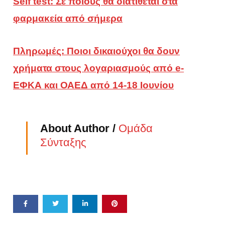
Self test: Σε ποιους θα διατίθεται στα
φαρμακεία από σήμερα
Πληρωμές: Ποιοι δικαιούχοι θα δουν
χρήματα στους λογαριασμούς από e-
ΕΦΚΑ και ΟΑΕΔ από 14-18 Ιουνίου
About Author /
Ομάδα
Σύνταξης