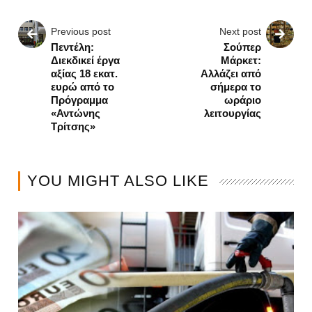
Previous post
Next post
Πεντέλη:
Σούπερ
Διεκδικεί έργα
Μάρκετ:
αξίας 18 εκατ.
Αλλάζει από
ευρώ από το
σήμερα το
Πρόγραμμα
ωράριο
«Αντώνης
λειτουργίας
Τρίτσης»
YOU MIGHT ALSO LIKE