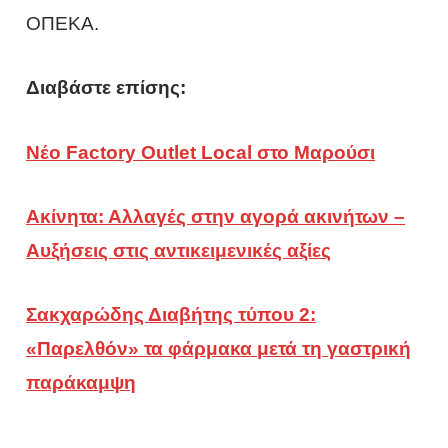
ΟΠΕΚΑ.
Διαβάστε επίσης:
Νέο Factory Outlet Local στο Μαρούσι
Ακίνητα: Αλλαγές στην αγορά ακινήτων –
Αυξήσεις στις αντικειμενικές αξίες
Σακχαρώδης Διαβήτης τύπου 2:
«Παρελθόν» τα φάρμακα μετά τη γαστρική
παράκαμψη