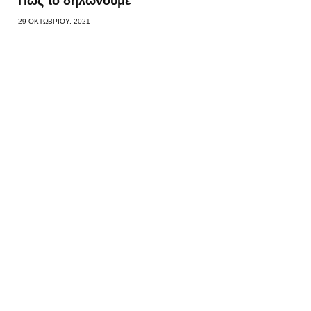
Πώς το δηλώνουμε
29 ΟΚΤΩΒΡΊΟΥ, 2021