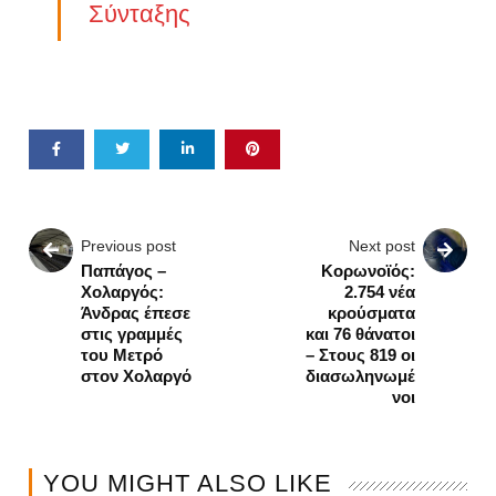
Σύνταξης
Previous post
Next post
Παπάγος –
Κορωνοϊός:
Χολαργός:
2.754 νέα
Άνδρας έπεσε
κρούσματα
στις γραμμές
και 76 θάνατοι
του Μετρό
– Στους 819 οι
στον Χολαργό
διασωληνωμέ
νοι
YOU MIGHT ALSO LIKE