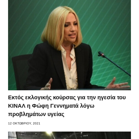
Εκτός εκλογικής κούρσας για την ηγεσία του
ΚΙΝΑΛ η Φώφη Γεννηματά λόγω
προβλημάτων υγείας
12 ΟΚΤΩΒΡΊΟΥ, 2021