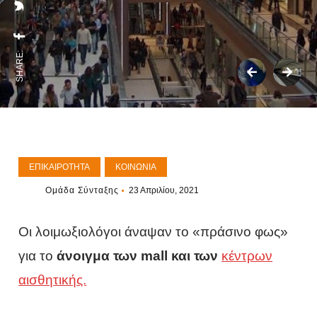
SHARE:
ΕΠΙΚΑΙΡΌΤΗΤΑ
ΚΟΙΝΩΝΊΑ
Ομάδα Σύνταξης
23 Απριλίου, 2021
Οι λοιμωξιολόγοι άναψαν το «πράσινο φως»
για το
άνοιγμα των mall και των
κέντρων
αισθητικής.