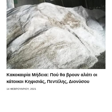
Κακοκαιρία Μήδεια: Πού θα βρουν αλάτι οι
κάτοικοι Κηφισιάς, Πεντέλης, Διονύσου
14 ΦΕΒΡΟΥΑΡΊΟΥ, 2021