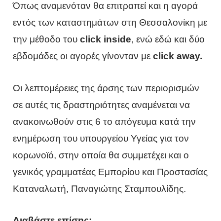
Όπως αναμενόταν θα επιτραπεί και η αγορά
εντός των καταστημάτων στη Θεσσαλονίκη με
την μέθοδο του
click inside
, ενώ εδώ και δύο
εβδομάδες οι αγορές γίνονταν με
click away.
Οι λεπτομέρειες της άρσης των περιορισμών
σε αυτές τις δραστηριότητες αναμένεται να
ανακοινωθούν στις 6 το απόγευμα κατά την
ενημέρωση του υπουργείου Υγείας για τον
κορωνοϊό, στην οποία θα συμμετέχει και ο
γενικός γραμματέας Εμπορίου και Προστασίας
Καταναλωτή, Παναγιώτης Σταμπουλίδης.
Διαβάστε επίσης: