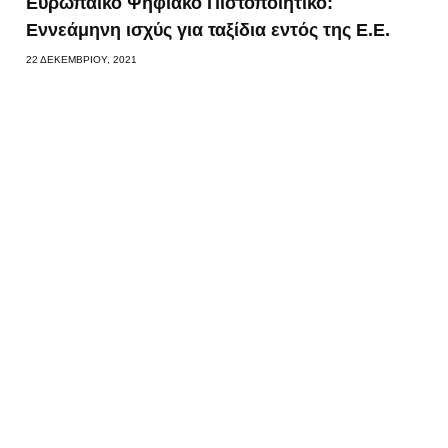
Ευρωπαϊκό Ψηφιακό Πιστοποιητικό:
Εννεάμηνη ισχύς για ταξίδια εντός της Ε.Ε.
22 ΔΕΚΕΜΒΡΊΟΥ, 2021