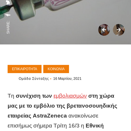
SHARE:
ΕΠΙΚΑΙΡΌΤΗΤΑ
ΚΟΙΝΩΝΊΑ
Ομάδα Σύνταξης
16 Μαρτίου, 2021
Tη
συνέχιση των
εμβολιασμών
στη χώρα
μας με το εμβόλιο της βρετανοσουηδικής
εταιρείας AstraZeneca
ανακοίνωσε
επισήμως σήμερα Τρίτη 16/3 η
Εθνική