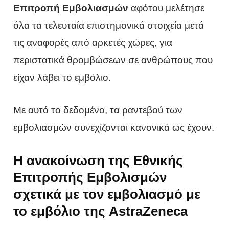
Επιτροπή Εμβολιασμών
αφότου μελέτησε
όλα τα τελευταία επιστημονικά στοιχεία μετά
τις αναφορές από αρκετές χώρες, για
περιστατικά θρομβώσεων σε ανθρώπους που
είχαν λάβει το εμβόλιο.
Με αυτό το δεδομένο, τα ραντεβού των
εμβολιασμών συνεχίζονται κανονικά ως έχουν.
Η ανακοίνωση της Εθνικής
Επιτροπής Εμβολισμών
σχετικά με τον εμβολιασμό με
το εμβόλιο της AstraZeneca