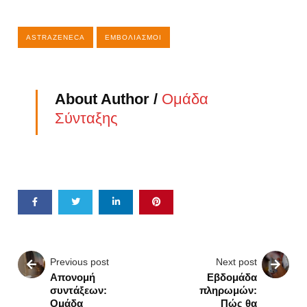
ASTRAZENECA
ΕΜΒΟΛΙΑΣΜΟΊ
About Author /
Ομάδα
Σύνταξης
Previous post
Next post
Απονομή
Εβδομάδα
συντάξεων:
πληρωμών:
Ομάδα
Πώς θα