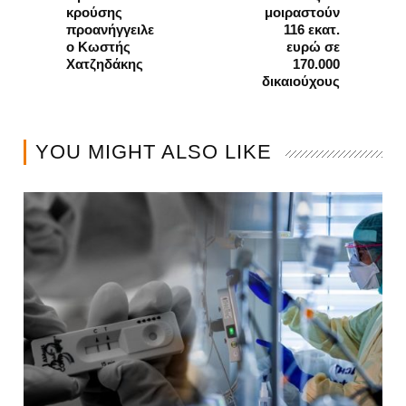
κρούσης
μοιραστούν
προανήγγειλε
116 εκατ.
ο Κωστής
ευρώ σε
Χατζηδάκης
170.000
δικαιούχους
YOU MIGHT ALSO LIKE