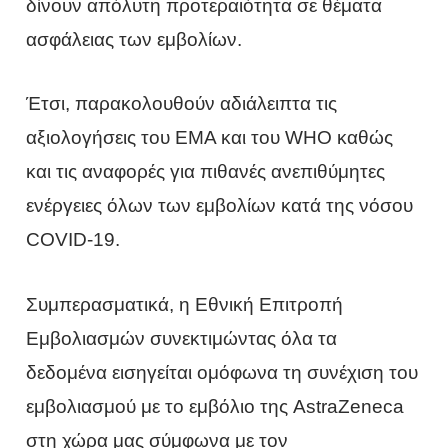
δίνoυν απόλυτη προτεραιότητα σε θέματα
ασφάλειας των εμβολίων.
Έτσι, παρακολουθούν αδιάλειπτα τις
αξιολογήσεις του ΕΜΑ και του WHO καθώς
και τις αναφορές για πιθανές ανεπιθύμητες
ενέργειες όλων των εμβολίων κατά της νόσου
COVID-19.
Συμπερασματικά, η Εθνική Επιτροπή
Εμβολιασμών συνεκτιμώντας όλα τα
δεδομένα εισηγείται ομόφωνα τη συνέχιση του
εμβολιασμού με το εμβόλιο της AstraZeneca
στη χώρα μας σύμφωνα με τον