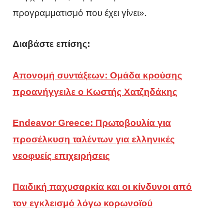
προγραμματισμό που έχει γίνει».
Διαβάστε επίσης:
Απονομή συντάξεων: Ομάδα κρούσης
προανήγγειλε ο Κωστής Χατζηδάκης
Endeavor Greece: Πρωτοβουλία για
προσέλκυση ταλέντων για ελληνικές
νεοφυείς επιχειρήσεις
Παιδική παχυσαρκία και οι κίνδυνοι από
τον εγκλεισμό λόγω κορωνοϊού