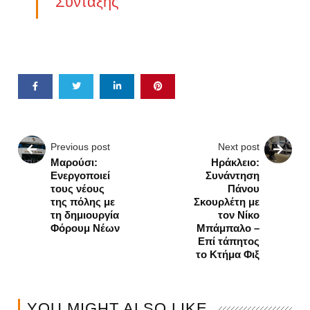
Σύνταξης
Previous post
Next post
Μαρούσι:
Ηράκλειο:
Ενεργοποιεί
Συνάντηση
τους νέους
Πάνου
της πόλης με
Σκουρλέτη με
τη δημιουργία
τον Νίκο
Φόρουμ Νέων
Μπάμπαλο –
Επί τάπητος
το Κτήμα Φιξ
YOU MIGHT ALSO LIKE