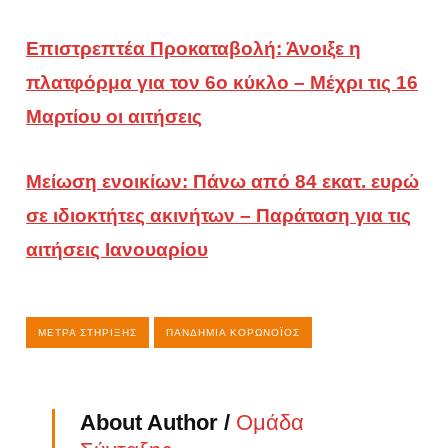
Επιστρεπτέα Προκαταβολή: Άνοιξε η
πλατφόρμα για τον 6ο κύκλο – Μέχρι τις 16
Μαρτίου οι αιτήσεις
Μείωση ενοικίων: Πάνω από 84 εκατ. ευρώ
σε ιδιοκτήτες ακινήτων – Παράταση για τις
αιτήσεις Ιανουαρίου
ΜΈΤΡΑ ΣΤΉΡΙΞΗΣ
ΠΑΝΔΗΜΊΑ ΚΟΡΩΝΟΪΌΣ
About Author /
Ομάδα