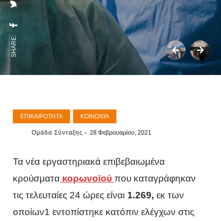
SHARE:
ΕΠΙΚΑΙΡΌΤΗΤΑ
ΚΟΙΝΩΝΊΑ
Ομάδα Σύνταξης
28 Φεβρουαρίου, 2021
Τα νέα εργαστηριακά επιβεβαιωμένα
κρούσματα
κορωνοϊού
που καταγράφηκαν
τις τελευταίες 24 ώρες είναι
1.269,
εκ των
οποίων1 εντοπίστηκε κατόπιν ελέγχων στις