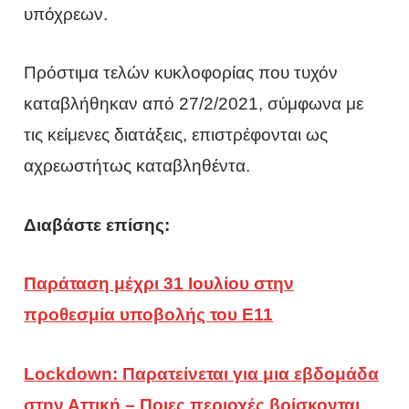
υπόχρεων.
Πρόστιμα τελών κυκλοφορίας που τυχόν
καταβλήθηκαν από 27/2/2021, σύμφωνα με
τις κείμενες διατάξεις, επιστρέφονται ως
αχρεωστήτως καταβληθέντα.
Διαβάστε επίσης:
Παράταση μέχρι 31 Ιουλίου στην
προθεσμία υποβολής του Ε11
Lockdown: Παρατείνεται για μια εβδομάδα
στην Αττική – Ποιες περιοχές βρίσκονται