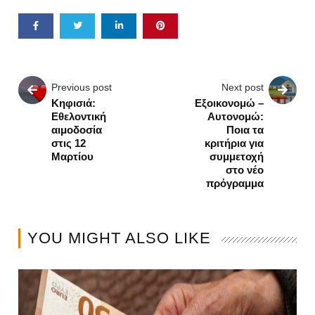
Previous post
Next post
Κηφισιά:
Εξοικονομώ –
Εθελοντική
Αυτονομώ:
αιμοδοσία
Ποια τα
στις 12
κριτήρια για
Μαρτίου
συμμετοχή
στο νέο
πρόγραμμα
YOU MIGHT ALSO LIKE