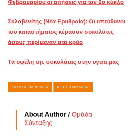
Φεβρουαρίου οι αιτήσεις για τον 6ο κύκλο
Σκλαβενίτης (Νέα Ερυθραία): Οι υπεύθυνοι
του καταστήματος κέρασαν σοκολάτες
όσους περίμεναν στο κρύο
Τα οφέλη της σοκολάτας στην υγεία μας
ΚΑΚΟΚΑΙΡΊΑ ΜΉΔΕΙΑ
ΝΊΚΟΣ ΧΑΡΔΑΛΙΆΣ
About Author /
Ομάδα
Σύνταξης