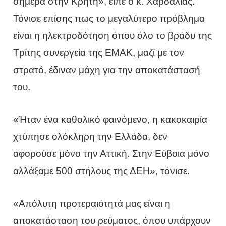
σήμερα στην Κρήτη», είπε ο κ. Χαρδαλιάς.
Τόνισε επίσης πως το μεγαλύτερο πρόβλημα
είναι η ηλεκτροδότηση όπου όλο το βράδυ της
Τρίτης συνεργεία της ΕΜΑΚ, μαζί με τον
στρατό, έδιναν μάχη για την αποκατάστασή
του.
«Ήταν ένα καθολικό φαινόμενο, η κακοκαιρία
χτύπησε ολόκληρη την Ελλάδα, δεν
αφορούσε μόνο την Αττική. Στην Εύβοια μόνο
αλλάξαμε 500 στήλους της ΔΕΗ», τόνισε.
«Απόλυτη προτεραιότητά μας είναι η
αποκατάσταση του ρεύματος, όπου υπάρχουν