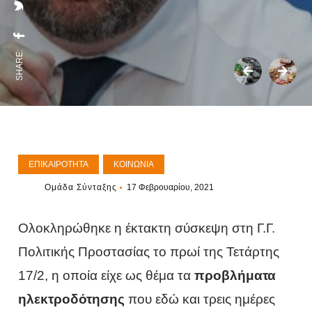
SHARE:
ΕΠΙΚΑΙΡΌΤΗΤΑ
ΚΟΙΝΩΝΊΑ
Ομάδα Σύνταξης
17 Φεβρουαρίου, 2021
Ολοκληρώθηκε η έκτακτη σύσκεψη στη Γ.Γ.
Πολιτικής Προστασίας το πρωί της Τετάρτης
17/2, η οποία είχε ως θέμα τα
προβλήματα
ηλεκτροδότησης
που εδώ και τρεις ημέρες