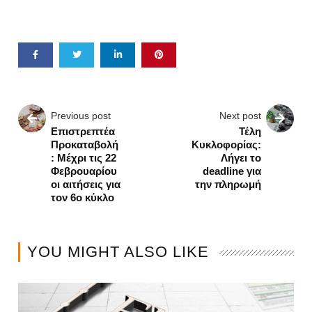
Previous post
Next post
Επιστρεπτέα
Τέλη
Προκαταβολή
Κυκλοφορίας:
: Μέχρι τις 22
Λήγει το
Φεβρουαρίου
deadline για
οι αιτήσεις για
την πληρωμή
τον 6ο κύκλο
YOU MIGHT ALSO LIKE