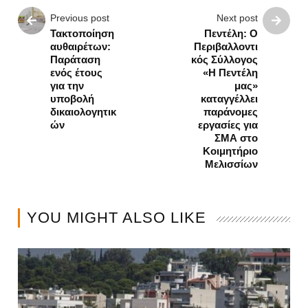
Previous post
Next post
Τακτοποίηση
Πεντέλη: Ο
αυθαιρέτων:
Περιβαλλοντι
Παράταση
κός Σύλλογος
ενός έτους
«Η Πεντέλη
για την
μας»
υποβολή
καταγγέλλει
δικαιολογητικ
παράνομες
ών
εργασίες για
ΣΜΑ στο
Κοιμητήριο
Μελισσίων
YOU MIGHT ALSO LIKE