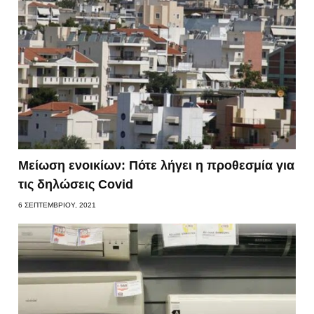
Μείωση ενοικίων: Πότε λήγει η προθεσμία για
τις δηλώσεις Covid
6 ΣΕΠΤΕΜΒΡΊΟΥ, 2021