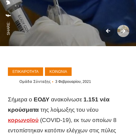
SHARE:
ΕΠΙΚΑΙΡΌΤΗΤΑ
ΚΟΙΝΩΝΊΑ
Ομάδα Σύνταξης
3 Φεβρουαρίου, 2021
Σήμερα ο
ΕΟΔΥ
ανακοίνωσε
1.151 νέα
κρούσματα
της λοίμωξης του νέου
κορωνοϊού
(COVID-19), εκ των οποίων 8
εντοπίστηκαν κατόπιν ελέγχων στις πύλες