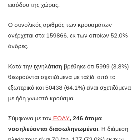
εισόδου της χώρας.
Ο συνολικός αριθμός των κρουσμάτων
ανέρχεται στα 159866, εκ των οποίων 52.0%
άνδρες.
Κατά την ιχνηλάτιση βρέθηκε ότι 5999 (3.8%)
θεωρούνται σχετιζόμενα με ταξίδι από το
εξωτερικό και 50438 (64.1%) είναι σχετιζόμενα
με ήδη γνωστό κρούσμα.
Σύμφωνα με τον
ΕΟΔΥ
, 246 άτομα
νοσηλεύονται διασωληνωμένοι
. Η διάμεση
ηλικία τους είναι 70 έτη. 177 (72.0%) εκ των