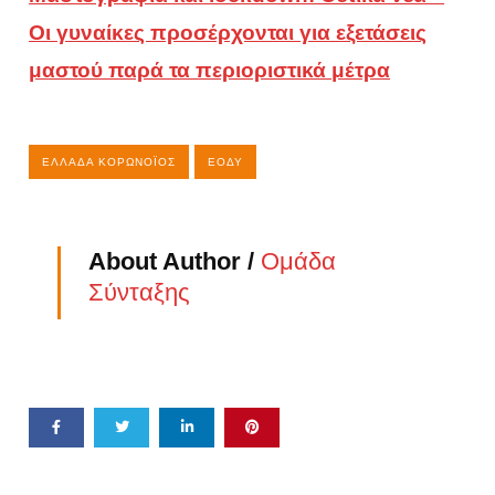
Οι γυναίκες προσέρχονται για εξετάσεις
μαστού παρά τα περιοριστικά μέτρα
ΕΛΛΆΔΑ ΚΟΡΩΝΟΪΌΣ
ΕΟΔΥ
About Author /
Ομάδα
Σύνταξης