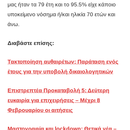
μας ήταν τα 79 έτη και το 95.5% είχε κάποιο
υποκείμενο νόσημα ή/και ηλικία 70 ετών και
άνω.
Διαβάστε επίσης:
Τακτοποίηση αυθαιρέτων: Παράταση ενός
έτους για την υποβολή δικαιολογητικών
Επιστρεπτέα Προκαταβολή 5: Δεύτερη
ευκαιρία για επιχειρήσεις – Μέχρι 8
Φεβρουαρίου οι αιτήσεις
Μαστογραφία και lockdown: Θετικά νέα –