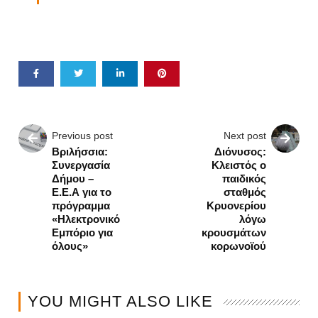
Previous post
Next post
Βριλήσσια:
Διόνυσος:
Συνεργασία
Κλειστός ο
Δήμου –
παιδικός
Ε.Ε.Α για το
σταθμός
πρόγραμμα
Κρυονερίου
«Ηλεκτρονικό
λόγω
Εμπόριο για
κρουσμάτων
όλους»
κορωνοϊού
YOU MIGHT ALSO LIKE