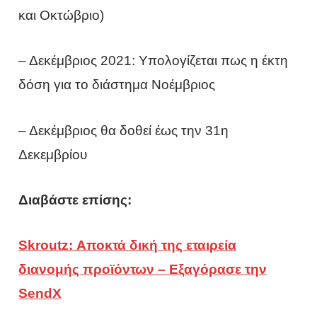
και Οκτώβριο)
– Δεκέμβριος 2021: Υπολογίζεται πως η έκτη
δόση για το διάστημα Νοέμβριος
– Δεκέμβριος θα δοθεί έως την 31η
Δεκεμβρίου
Διαβάστε επίσης:
Skroutz: Αποκτά δική της εταιρεία
διανομής προϊόντων – Εξαγόρασε την
SendX