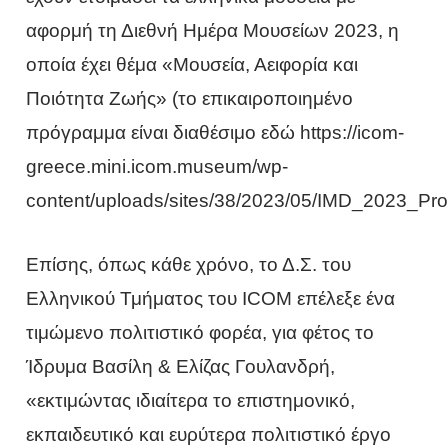
αφορμή τη Διεθνή Ημέρα Μουσείων 2023, η
οποία έχει θέμα «Μουσεία, Αειφορία και
Ποιότητα Ζωής» (το επικαιροποιημένο
πρόγραμμα είναι διαθέσιμο εδώ https://icom-
greece.mini.icom.museum/wp-
content/uploads/sites/38/2023/05/IMD_2023_Pr
Επίσης, όπως κάθε χρόνο, το Δ.Σ. του
Ελληνικού Τμήματος του ICOM επέλεξε ένα
τιμώμενο πολιτιστικό φορέα, για φέτος το
Ίδρυμα Βασίλη & Ελίζας Γουλανδρή,
«εκτιμώντας ιδιαίτερα το επιστημονικό,
εκπαιδευτικό και ευρύτερα πολιτιστικό έργο