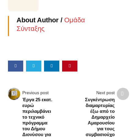
About Author /
Ομάδα
Σύνταξης
Previous post
Next post
Έργα 25 εκατ.
Συγκέντρωση
ευρώ
διαμαρτυρίας
περιλαμβάνει
έξω από το
το τεχνικό
Δημαρχείο
πρόγραμμα
Αμαρουσίου
του Δήμου
για τους
Διονύσου για
συμβασιούχο