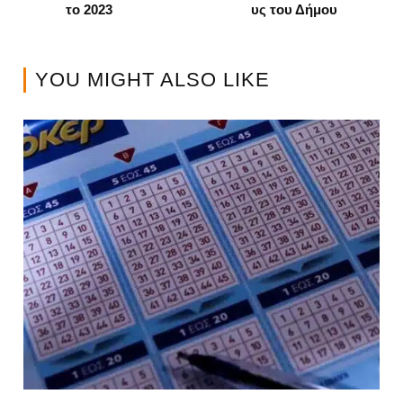
το 2023
υς του Δήμου
YOU MIGHT ALSO LIKE