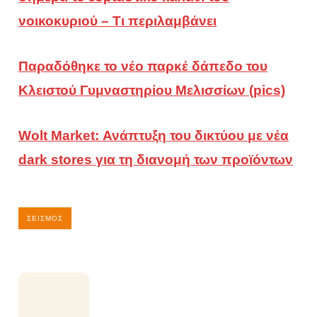
νοικοκυριού – Τι περιλαμβάνει
Παραδόθηκε το νέο παρκέ δάπεδο του
Κλειστού Γυμναστηρίου Μελισσίων (pics)
Wolt Market: Ανάπτυξη του δικτύου με νέα
dark stores για τη διανομή των προϊόντων
ΣΕΙΣΜΌΣ