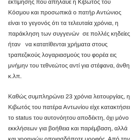
εκτίμησης που απήλαυε η Κιβωτός του
Κόσμου και προσωπικά ο πατήρ Αντώνιος
είναι το γεγονός ότι τα τελευταία χρόνια, η
παράκληση των συγγενών σε πολλές κηδείες
ήταν να κατατίθενται χρήματα στους
τραπεζικούς λογαριασμούς του φορέα εις
μνήμην του τεθνεώτος αντί για στέφανα, άνθη
κ.λπ.
Καθώς συμπληρώνει 23 χρόνια λειτουργίας, η
Κιβωτός του πατέρα Αντωνίου είχε κατακτήσει
το status του αυτονόητου αποδέκτη, όχι μόνο
εκκλήσεων για βοήθεια και παρέμβαση, αλλά
και χορηγιών οποιασδήποτε μορφής. Από την