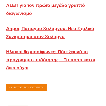
ΑΣΕΠ για τον πρώτο μεγάλο γραπτό
διαγωνισμό
Δήμος Παπάγου Χολαργού: Νέο Σχολικό
Συγκρότημα στον Χολαργό
Ηλιακοί θερμοσίφωνες: Πότε ξεκινά το
πρόγραμμα επιδότησης – Τα ποσά και οι
δικαιούχοι
«ΚΙΒΩΤΌΣ ΤΟΥ ΚΌΣΜΟΥ»