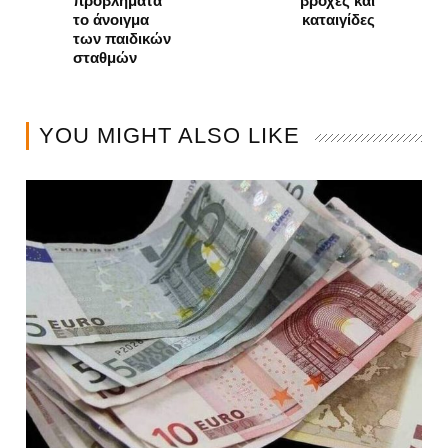
προβλήματα
βροχές και
το άνοιγμα
καταιγίδες
των παιδικών
σταθμών
YOU MIGHT ALSO LIKE