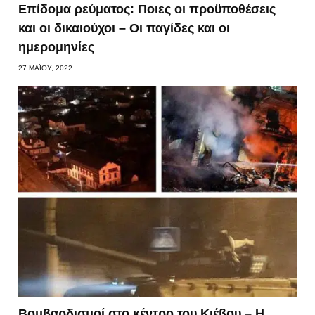
Επίδομα ρεύματος: Ποιες οι προϋποθέσεις
και οι δικαιούχοι – Οι παγίδες και οι
ημερομηνίες
27 ΜΑΪ́ΟΥ, 2022
Βομβαρδισμοί στο κέντρο του Κιέβου – Η