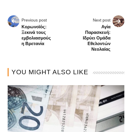
Previous post
Next post
Κορωνοϊός:
Αγία
Ξεκινά τους
Παρασκευή:
εμβολιασμούς
Ιδρύει Ομάδα
η Βρετανία
Εθελοντών
Νεολαίας
YOU MIGHT ALSO LIKE