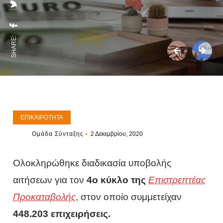
SHARE:
ΕΠΙΚΑΙΡΌΤΗΤΑ
Ομάδα Σύνταξης
2 Δεκεμβρίου, 2020
Ολοκληρώθηκε διαδικασία υποβολής
αιτήσεων για τον
4ο κύκλο της
Επιστρεπτέας
Προκαταβολής
, στον οποίο συμμετείχαν
448.203 επιχειρήσεις.