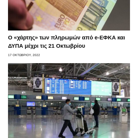
Ο «χάρτης» των πληρωμών από e-ΕΦΚΑ και
ΔΥΠΑ μέχρι τις 21 Οκτωβρίου
17 ΟΚΤΩΒΡΊΟΥ, 2022