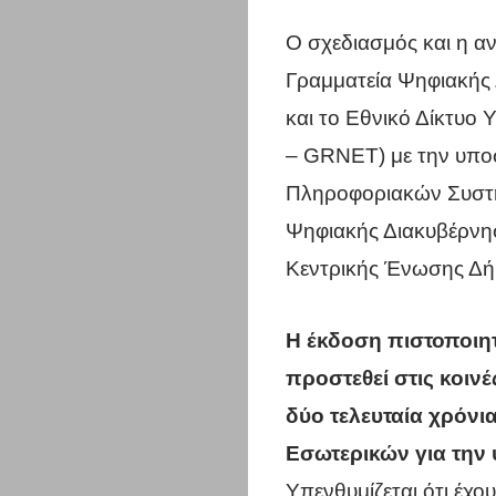
Ο σχεδιασμός και η αν
Γραμματεία Ψηφιακής 
και το Εθνικό Δίκτυο
– GRNET) με την υποσ
Πληροφοριακών Συστη
Ψηφιακής Διακυβέρνησ
Κεντρικής Ένωσης Δή
Η έκδοση πιστοποιητ
προστεθεί στις κοιν
δύο τελευταία χρόνι
Εσωτερικών για την
Υπενθυμίζεται ότι έχ