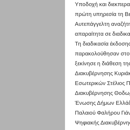
Υποδοχή και διεκπερα
πρώτη υπηρεσία τη Β
Αυτεπάγγελτη αναζήτη
απαραίτητα σε διαδικα
Τη διαδικασία έκδοση
παρακολούθησαν στον
ξεκίνησε η διάθεση τ
Διακυβέρνησης Κυριά
Εσωτερικών Στέλιος 
Διακυβέρνησης Θοδωρή
Ένωσης Δήμων Ελλάδ
Παλαιού Φαλήρου Γιά
Ψηφιακής Διακυβέρνη