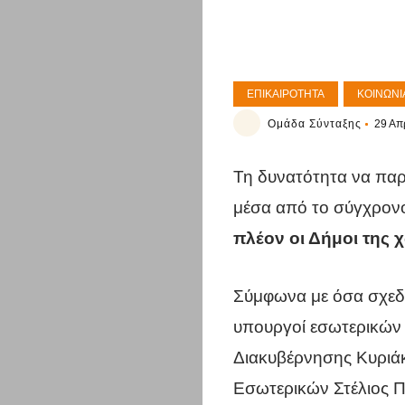
ΕΠΙΚΑΙΡΌΤΗΤΑ
ΚΟΙΝΩΝΊ
Ομάδα Σύνταξης
29 Απ
Τη δυνατότητα να παρ
μέσα από το σύγχρονο
πλέον οι Δήμοι της 
Σύμφωνα με όσα σχεδ
υπουργοί εσωτερικών 
Διακυβέρνησης Κυριά
Εσωτερικών Στέλιος 