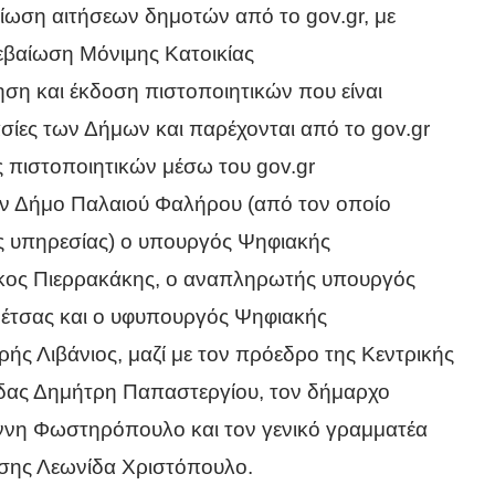
ίωση αιτήσεων δημοτών από το gov.gr, με
εβαίωση Μόνιμης Κατοικίας
ση και έκδοση πιστοποιητικών που είναι
σίες των Δήμων και παρέχονται από το gov.gr
ς πιστοποιητικών μέσω του gov.gr
 Δήμο Παλαιού Φαλήρου (από τον οποίο
ης υπηρεσίας) ο υπουργός Ψηφιακής
κος Πιερρακάκης, ο αναπληρωτής υπουργός
Πέτσας και ο υφυπουργός Ψηφιακής
ς Λιβάνιος, μαζί με τον πρόεδρο της Κεντρικής
ας Δημήτρη Παπαστεργίου, τον δήμαρχο
ννη Φωστηρόπουλο και τον γενικό γραμματέα
σης Λεωνίδα Χριστόπουλο.