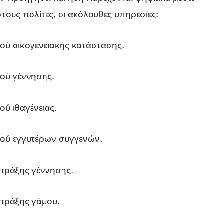
στους πολίτες, οι ακόλουθες υπηρεσίες:
ού οικογενειακής κατάστασης.
ού γέννησης.
ύ ιθαγένειας.
κού εγγυτέρων συγγενών.
τα
πράξης γέννησης.
ς
πράξης γάμου.