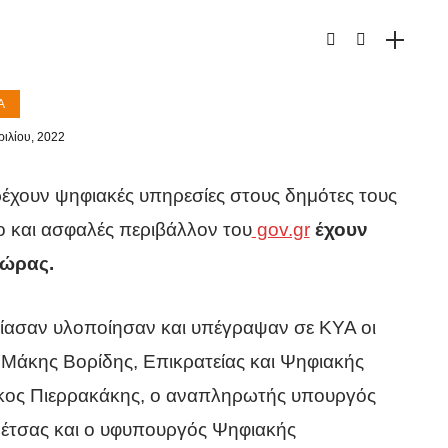
Α
ριλίου, 2022
έχουν ψηφιακές υπηρεσίες στους δημότες τους
 και ασφαλές περιβάλλον του
gov.gr
έχουν
χώρας.
ίασαν υλοποίησαν και υπέγραψαν σε ΚΥΑ οι
Μάκης Βορίδης, Επικρατείας και Ψηφιακής
κος Πιερρακάκης, ο αναπληρωτής υπουργός
Πέτσας και ο υφυπουργός Ψηφιακής