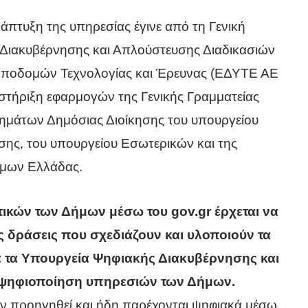
άπτυξη της υπηρεσίας έγινε από τη Γενική
Διακυβέρνησης και Απλούστευσης Διαδικασιών
 Υποδομών Τεχνολογίας και Έρευνας (ΕΔΥΤΕ ΑΕ
τήριξη εφαρμογών της Γενικής Γραμματείας
μάτων Δημόσιας Διοίκησης του υπουργείου
ης, του υπουργείου Εσωτερικών και της
μων Ελλάδας.
ικών των Δήμων μέσω του gov.gr έρχεται να
ές δράσεις που σχεδιάζουν και υλοποιούν τα
α τα Υπουργεία Ψηφιακής Διακυβέρνησης και
 ψηφιοποίηση υπηρεσιών των Δήμων.
ουν προηγηθεί και ήδη παρέχονται ψηφιακά μέσω