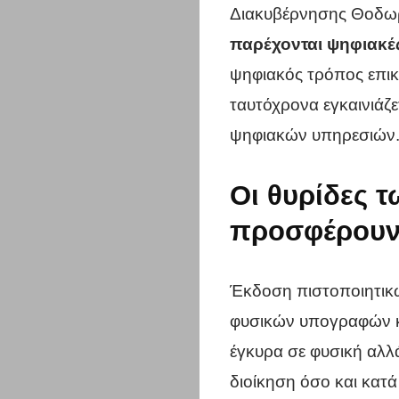
Διακυβέρνησης Θοδωρ
παρέχονται ψηφιακές
ψηφιακός τρόπος επικ
ταυτόχρονα εγκαινιάζ
ψηφιακών υπηρεσιών
Οι θυρίδες 
προσφέρουν τ
Έκδοση πιστοποιητικ
φυσικών υπογραφών κα
έγκυρα σε φυσική αλλ
διοίκηση όσο και κατά