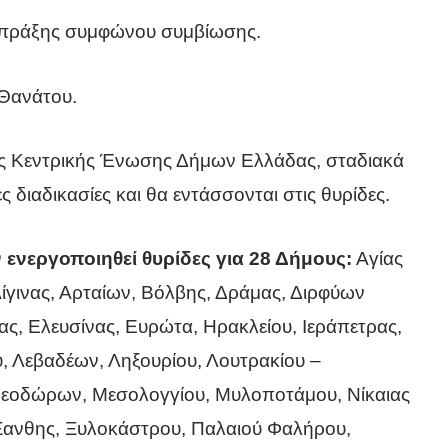
 πράξης συμφώνου συμβίωσης.
 Θανάτου.
ης Κεντρικής Ένωσης Δήμων Ελλάδας, σταδιακά
ς διαδικασίες και θα εντάσσονται στις θυρίδες.
 ενεργοποιηθεί θυρίδες για 28 Δήμους:
Αγίας
Αίγινας, Αρταίων, Βόλβης, Δράμας, Διρφύων
, Ελευσίνας, Ευρώτα, Ηρακλείου, Ιεράπετρας,
, Λεβαδέων, Ληξουρίου, Λουτρακίου –
εοδώρων, Μεσολογγίου, Μυλοποτάμου, Νίκαιας
Ξανθης, Ξυλοκάστρου, Παλαιού Φαλήρου,