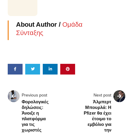
About Author /
Ομάδα
Σύνταξης
Previous post
Next post
Φορολογικές
Άλμπερτ
δηλώσεις:
Μπουρλά: Η
Άνοιξε η
Pfizer θα έχει
πλατφόρμα
έτοιμο το
για τις
εμβόλιο για
χωριστές
την