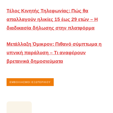
Τέλος Κινητής Τηλεφωνίας: Πώς θα
απαλλαγούν ηλικίες 15 έως 29 ετών – Η
διαδικασία δήλωσης στην πλατφόρμα
Μετάλλαξη Όμικρον: Πιθανό σύμπτωμα η
υπνική παράλυση – Τι αναφέρουν
βρετανικά δημοσιεύματα
ΕΜΒΟΛΙΑΣΜΟΊ ΕΞΩΤΕΡΙΚΟΎ