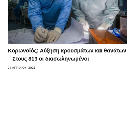
Κορωνοϊός: Αύξηση κρουσμάτων και θανάτων
– Στους 813 οι διασωληνωμένοι
27 ΑΠΡΙΛΊΟΥ, 2021