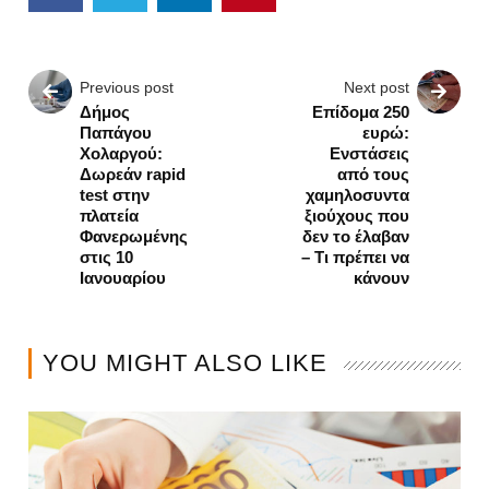
Previous post
Next post
Δήμος
Επίδομα 250
Παπάγου
ευρώ:
Χολαργού:
Ενστάσεις
Δωρεάν rapid
από τους
test στην
χαμηλοσυντα
πλατεία
ξιούχους που
Φανερωμένης
δεν το έλαβαν
στις 10
– Τι πρέπει να
Ιανουαρίου
κάνουν
YOU MIGHT ALSO LIKE