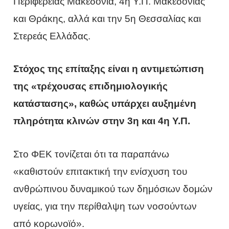
Περιφέρειας Μακεδονία, 4η Υ.Π. Μακεδονίας
και Θράκης, αλλά και την 5η Θεσσαλίας και
Στερεάς Ελλάδας.
Στόχος της επίταξης είναι η αντιμετώπιση
της «τρέχουσας επιδημιολογικής
κατάστασης», καθώς υπάρχει αυξημένη
πληρότητα κλινών στην 3η και 4η Υ.Π.
Στο ΦΕΚ τονίζεται ότι τα παραπάνω
«καθιστούν επιτακτική την ενίσχυση του
ανθρώπινου δυναμικού των δημόσιων δομών
υγείας, για την περίθαλψη των νοσούντων
από κορωνοϊό».