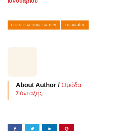
Ιανουαρίου
ΕΠΊΤΑΞΗ ΙΔΙΩΤΏΝ ΓΙΑΤΡΏΝ
ΚΟΡΩΝΟΪΌΣ
About Author /
Ομάδα
Σύνταξης