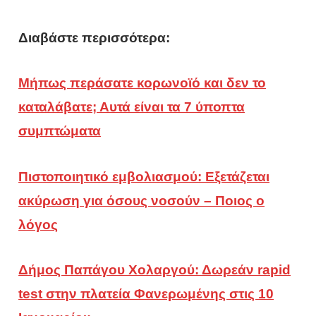
Διαβάστε περισσότερα:
Μήπως περάσατε κορωνοϊό και δεν το
καταλάβατε; Αυτά είναι τα 7 ύποπτα
συμπτώματα
Πιστοποιητικό εμβολιασμού: Εξετάζεται
ακύρωση για όσους νοσούν – Ποιος ο
λόγος
Δήμος Παπάγου Χολαργού: Δωρεάν rapid
test στην πλατεία Φανερωμένης στις 10