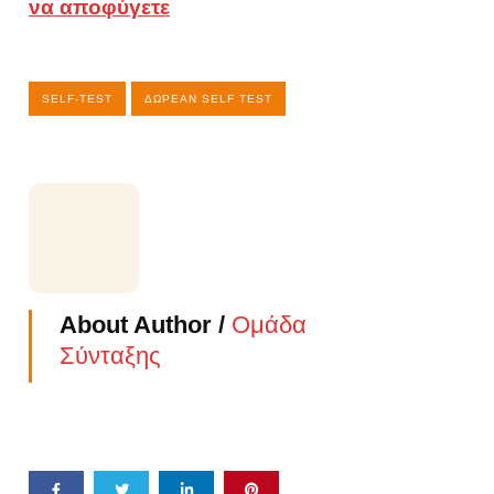
να αποφύγετε
SELF-TEST
ΔΩΡΕΆΝ SELF TEST
About Author /
Ομάδα
Σύνταξης