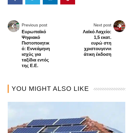
Previous post
Next post
Ευρωπαϊκό
Λαϊκό Λαχείο:
Ψηφιακό
1,5 εκατ.
Πιστοποιητικ
ευρώ στη
ό: Εννεάμηνη
χριστουγεννι
ισχύς για
άτικη έκδοση
ταξίδια εντός
της Ε.Ε.
YOU MIGHT ALSO LIKE