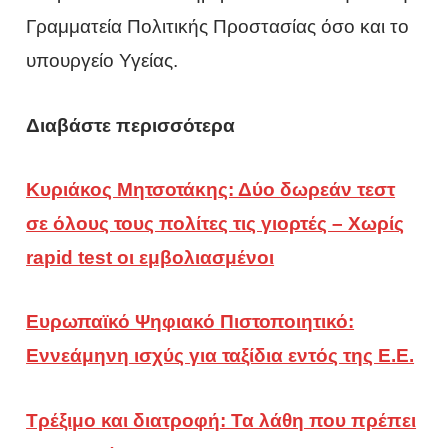
Γραμματεία Πολιτικής Προστασίας όσο και το
υπουργείο Υγείας.
Διαβάστε περισσότερα
Κυριάκος Μητσοτάκης: Δύο δωρεάν τεστ
σε όλους τους πολίτες τις γιορτές – Χωρίς
rapid test οι εμβολιασμένοι
Ευρωπαϊκό Ψηφιακό Πιστοποιητικό:
Εννεάμηνη ισχύς για ταξίδια εντός της Ε.Ε.
Τρέξιμο και διατροφή: Τα λάθη που πρέπει