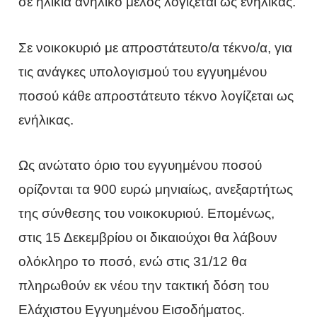
σε ηλικία ανήλικο μέλος λογίζεται ως ενήλικας.
Σε νοικοκυριό με απροστάτευτο/α τέκνο/α, για
τις ανάγκες υπολογισμού του εγγυημένου
ποσού κάθε απροστάτευτο τέκνο λογίζεται ως
ενήλικας.
Ως ανώτατο όριο του εγγυημένου ποσού
ορίζονται τα 900 ευρώ μηνιαίως, ανεξαρτήτως
της σύνθεσης του νοικοκυριού. Επομένως,
στις 15 Δεκεμβρίου οι δικαιούχοι θα λάβουν
ολόκληρο το ποσό, ενώ στις 31/12 θα
πληρωθούν εκ νέου την τακτική δόση του
Ελάχιστου Εγγυημένου Εισοδήματος.