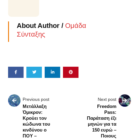
About Author /
Ομάδα
Σύνταξης
Previous post
Next post
Μετάλλαξη
Freedom
Όμικρον:
Pass:
Κρούει τον
Παράταση έξι
κώδωνα του
μηνών για τα
κινδύνου ο
150 ευρώ –
ΠΟΥ –
Ποιους