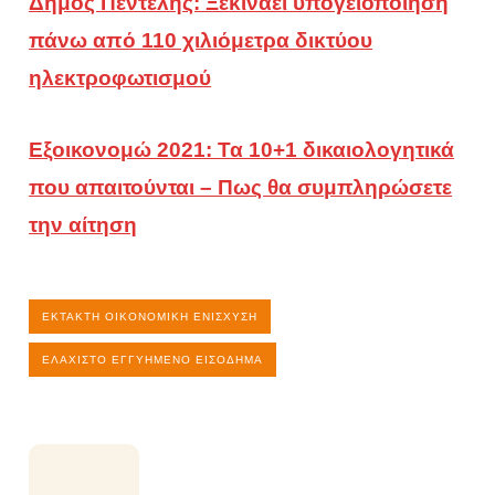
Δήμος Πεντέλης: Ξεκινάει υπογειοποίηση
πάνω από 110 χιλιόμετρα δικτύου
ηλεκτροφωτισμού
Εξοικονομώ 2021: Τα 10+1 δικαιολογητικά
που απαιτούνται – Πως θα συμπληρώσετε
την αίτηση
ΈΚΤΑΚΤΗ ΟΙΚΟΝΟΜΙΚΉ ΕΝΊΣΧΥΣΗ
ΕΛΆΧΙΣΤΟ ΕΓΓΥΗΜΈΝΟ ΕΙΣΌΔΗΜΑ