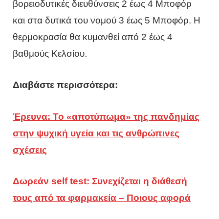
βορειοδυτικές διευθύνσεις 2 έως 4 Μποφόρ
και στα δυτικά του νομού 3 έως 5 Μποφόρ. Η
θερμοκρασία θα κυμανθεί από 2 έως 4
βαθμούς Κελσίου.
Διαβάστε περισσότερα:
Έρευνα: Το «αποτύπωμα» της πανδημίας
στην ψυχική υγεία και τις ανθρώπινες
σχέσεις
Δωρεάν self test: Συνεχίζεται η διάθεσή
τους από τα φαρμακεία – Ποιους αφορά