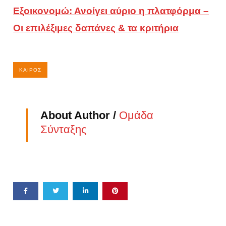
Εξοικονομώ: Ανοίγει αύριο η πλατφόρμα –
Οι επιλέξιμες δαπάνες & τα κριτήρια
ΚΑΙΡΌΣ
About Author /
Ομάδα
Σύνταξης