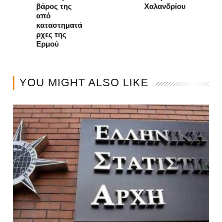
βάρος της
Χαλανδρίου
από
καταστηματά
ρχες της
Ερμού
YOU MIGHT ALSO LIKE