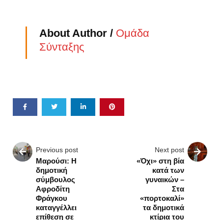
About Author /
Ομάδα
Σύνταξης
Previous post
Next post
Μαρούσι: Η
«Όχι» στη βία
δημοτική
κατά των
σύμβουλος
γυναικών –
Αφροδίτη
Στα
Φράγκου
«πορτοκαλί»
καταγγέλλει
τα δημοτικά
επίθεση σε
κτίρια του