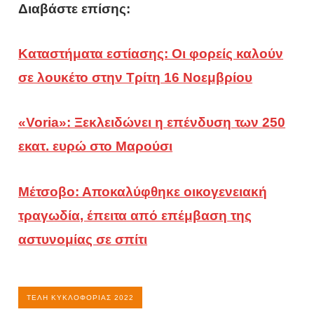
Διαβάστε επίσης:
Καταστήματα εστίασης: Οι φορείς καλούν
σε λουκέτο στην Τρίτη 16 Νοεμβρίου
«Voria»: Ξεκλειδώνει η επένδυση των 250
εκατ. ευρώ στο Μαρούσι
Μέτσοβο: Αποκαλύφθηκε οικογενειακή
τραγωδία, έπειτα από επέμβαση της
αστυνομίας σε σπίτι
ΤΈΛΗ ΚΥΚΛΟΦΟΡΊΑΣ 2022