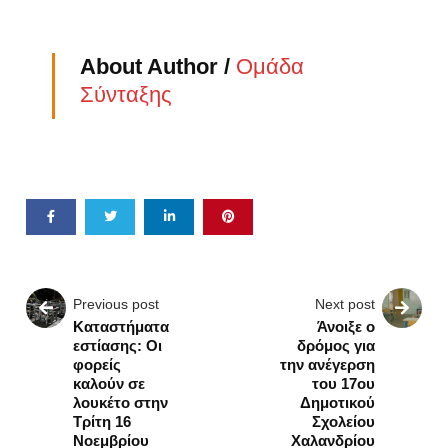
About Author /
Ομάδα
Σύνταξης
Previous post
Next post
Καταστήματα
Άνοιξε ο
εστίασης: Οι
δρόμος για
φορείς
την ανέγερση
καλούν σε
του 17ου
λουκέτο στην
Δημοτικού
Τρίτη 16
Σχολείου
Νοεμβρίου
Χαλανδρίου