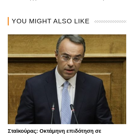
YOU MIGHT ALSO LIKE
Σταϊκούρας: Οκτάμηνη επιδότηση σε