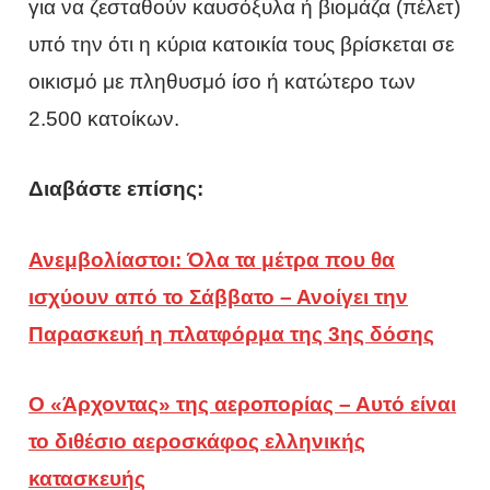
για να ζεσταθούν καυσόξυλα ή βιομάζα (πέλετ)
υπό την ότι η κύρια κατοικία τους βρίσκεται σε
οικισμό με πληθυσμό ίσο ή κατώτερο των
2.500 κατοίκων.
Διαβάστε επίσης:
Ανεμβολίαστοι: Όλα τα μέτρα που θα
ισχύουν από το Σάββατο – Ανοίγει την
Παρασκευή η πλατφόρμα της 3ης δόσης
Ο «Άρχοντας» της αεροπορίας – Αυτό είναι
το διθέσιο αεροσκάφος ελληνικής
κατασκευής