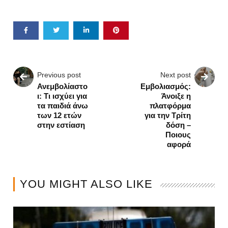
Previous post
Next post
Ανεμβολίαστο
Εμβολιασμός:
ι: Τι ισχύει για
Άνοιξε η
τα παιδιά άνω
πλατφόρμα
των 12 ετών
για την Τρίτη
στην εστίαση
δόση –
Ποιους
αφορά
YOU MIGHT ALSO LIKE