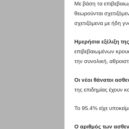
Με βάση τα επιβεβαιω
θεωρούνται σχετιζόμενα
σχετιζόμενα με ήδη γ
Ημερήσια εξέλιξη τη
επιβεβαιωμένων κρουσ
την συνολική, αθροισ
Οι νέοι θάνατοι ασθε
της επιδημίας έχουν κ
Το 95.4% είχε υποκείμ
Ο αριθμός των ασθε