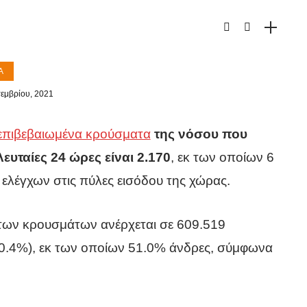
Α
τεμβρίου, 2021
επιβεβαιωμένα κρούσματα
της νόσου που
ευταίες 24 ώρες είναι 2.170
, εκ των οποίων 6
 ελέγχων στις πύλες εισόδου της χώρας.
των κρουσμάτων ανέρχεται σε 609.519
0.4%), εκ των οποίων 51.0% άνδρες, σύμφωνα