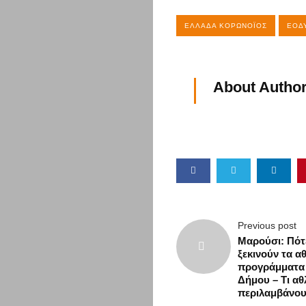
ΕΛΛΆΔΑ ΚΟΡΩΝΟΪΌΣ
ΕΟΔ
About Author
Previous post
Μαρούσι: Πότ
ξεκινούν τα α
προγράμματα
Δήμου – Τι α
περιλαμβάνο