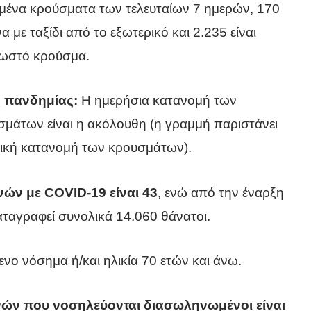
μένα κρούσματα των τελευταίων 7 ημερών, 170
 με ταξίδι από το εξωτερικό και 2.235 είναι
νωστό κρούσμα.
ς πανδημίας:
Η ημερήσια κατανομή των
μάτων είναι η ακόλουθη (η γραμμή παριστάνει
τική κατανομή των κρουσμάτων).
νών με COVID-19 είναι 43
, ενώ από την έναρξη
αταγραφεί συνολικά 14.060 θάνατοι.
ενο νόσημα ή/και ηλικία 70 ετών και άνω.
νών που νοσηλεύονται διασωληνωμένοι είναι