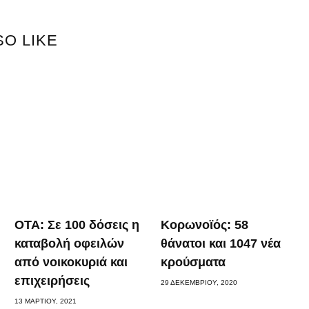
SO LIKE
ΟΤΑ: Σε 100 δόσεις η
Κορωνοϊός: 58
καταβολή οφειλών
θάνατοι και 1047 νέα
από νοικοκυριά και
κρούσματα
επιχειρήσεις
29 ΔΕΚΕΜΒΡΊΟΥ, 2020
13 ΜΑΡΤΊΟΥ, 2021