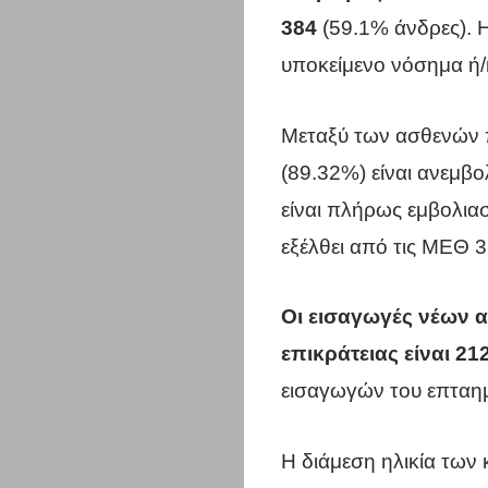
384
(59.1% άνδρες). Η 
υποκείμενο νόσημα ή/κ
Μεταξύ των ασθενών 
(89.32%) είναι ανεμβο
είναι πλήρως εμβολια
εξέλθει από τις ΜΕΘ 3
Οι εισαγωγές νέων 
επικράτειας είναι 21
εισαγωγών του επταημ
Η διάμεση ηλικία των 