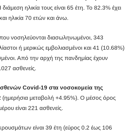
διάμεση ηλικία τους είναι 65 έτη. To 82.3% έχει
αι ηλικία 70 ετών και άνω.
που νοσηλεύονται διασωληνωμένοι, 343
λίαστοι ή μερικώς εμβολιασμένοι και 41 (10.68%)
σμένοι. Από την αρχή της πανδημίας έχουν
.027 ασθενείς.
ασθενών Covid-19 στα νοσοκομεία της
2
(ημερήσια μεταβολή +4.95%). Ο μέσος όρος
έρου είναι 221 ασθενείς.
κρουσμάτων είναι 39 έτη (εύρος 0.2 έως 106