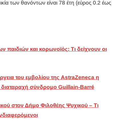
ικία των θανόντων είναι 78 έτη (εύρος 0.2 έως
ν παιδιών και κορωνοϊός: Τι δείχνουν οι
γεια του εμβολίου της AstraZeneca η
διαταραχή σύνδρομο Guillain-Barré
ύ στον Δήμο Φιλοθέης Ψυχικού – Τι
ενδιαφερόμενοι