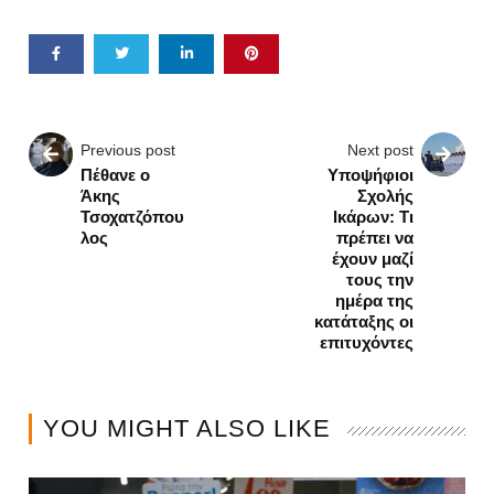
Previous post
Next post
Πέθανε ο
Υποψήφιοι
Άκης
Σχολής
Τσοχατζόπου
Ικάρων: Τι
λος
πρέπει να
έχουν μαζί
τους την
ημέρα της
κατάταξης οι
επιτυχόντες
YOU MIGHT ALSO LIKE