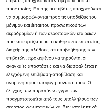
επιβάτες υποχρεούνται να φέρουν μάσκα
προστασίας. Επίσης οι επιβάτες υποχρεούνται
να συμμορφώνονται προς τις υποδείξεις του
μόνιμου και έκτακτου προσωπικού των
αεροδρομίων ή των αεροπορικών εταιρειών
που επιφορτίζεται με τα καθήκοντα εποπτείας,
διαχείρισης πλήθους και υποβοήθησης των
επιβατών, προκειμένου να τηρούνται οι
αναγκαίες αποστάσεις και να διασφαλίζεται η
ελεγχόμενη επιβίβαση-αποβίβαση και
αναμονή προς αποφυγή συνωστισμού. Ο
έλεγχος των παραπάνω εγγράφων
πραγματοποιείται από τους υπαλλήλους των
αεροπορικών εταιρειών και δειγματοληπτικά