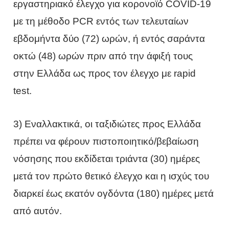
εργαστηριακό έλεγχο για κορoνοϊό COVID-19
με τη μέθοδο PCR εντός των τελευταίων
εβδομήντα δύο (72) ωρών, ή εντός σαράντα
οκτώ (48) ωρών πριν από την άφιξή τους
στην Ελλάδα ως προς τον έλεγχο με rapid
test.
3) Εναλλακτικά, οι ταξιδιώτες προς Ελλάδα
πρέπει να φέρουν πιστοποιητικό/βεβαίωση
νόσησης που εκδίδεται τριάντα (30) ημέρες
μετά τον πρώτο θετικό έλεγχο και η ισχύς του
διαρκεί έως εκατόν ογδόντα (180) ημέρες μετά
από αυτόν.