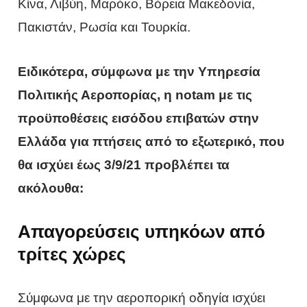
Κίνα, Λιβύη, Μαρόκο, Βόρεια Μακεδονία,
Πακιστάν, Ρωσία και Τουρκία.
Ειδικότερα, σύμφωνα με την Υπηρεσία
Πολιτικής Αεροπορίας, η notam με τις
προϋποθέσεις εισόδου επιβατών στην
Ελλάδα για πτήσεις από το εξωτερικό, που
θα ισχύει έως 3/9/21 προβλέπει τα
ακόλουθα:
Απαγορεύσεις υπηκόων από
τρίτες χώρες
Σύμφωνα με την αεροπορική οδηγία ισχύει